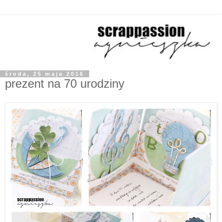
środa, 25 maja 2016
prezent na 70 urodziny