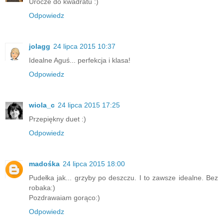
Urocze do kwadratu :)
Odpowiedz
jolagg
24 lipca 2015 10:37
Idealne Aguś... perfekcja i klasa!
Odpowiedz
wiola_c
24 lipca 2015 17:25
Przepiękny duet :)
Odpowiedz
madośka
24 lipca 2015 18:00
Pudełka jak... grzyby po deszczu. I to zawsze idealne. Bez
robaka:)
Pozdrawaiam gorąco:)
Odpowiedz