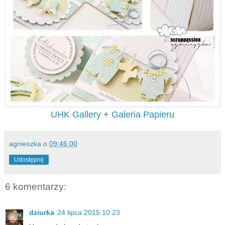
UHK Gallery
+
Galeria Papieru
agnieszka
o
09:46:00
Udostępnij
6 komentarzy:
dziurka
24 lipca 2015 10:23