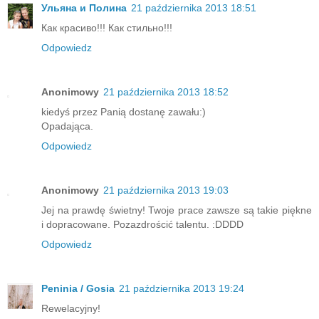
Ульяна и Полина
21 października 2013 18:51
Как красиво!!! Как стильно!!!
Odpowiedz
Anonimowy
21 października 2013 18:52
kiedyś przez Panią dostanę zawału:)
Opadająca.
Odpowiedz
Anonimowy
21 października 2013 19:03
Jej na prawdę świetny! Twoje prace zawsze są takie piękne
i dopracowane. Pozazdrościć talentu. :DDDD
Odpowiedz
Peninia / Gosia
21 października 2013 19:24
Rewelacyjny!