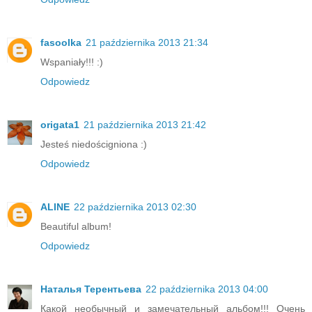
fasoolka
21 października 2013 21:34
Wspaniały!!! :)
Odpowiedz
origata1
21 października 2013 21:42
Jesteś niedościgniona :)
Odpowiedz
ALINE
22 października 2013 02:30
Beautiful album!
Odpowiedz
Наталья Терентьева
22 października 2013 04:00
Какой необычный и замечательный альбом!!! Очень