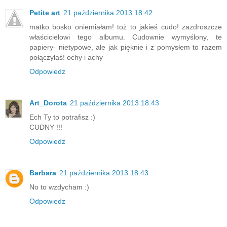
Petite art
21 października 2013 18:42
matko bosko oniemiałam! toż to jakieś cudo! zazdroszcze
właścicielowi tego albumu. Cudownie wymyślony, te
papiery- nietypowe, ale jak pięknie i z pomysłem to razem
połączyłaś! ochy i achy
Odpowiedz
Art_Dorota
21 października 2013 18:43
Ech Ty to potrafisz :)
CUDNY !!!
Odpowiedz
Barbara
21 października 2013 18:43
No to wzdycham :)
Odpowiedz