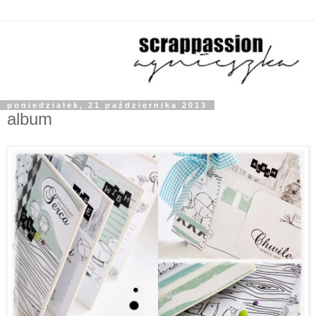
poniedziałek, 21 października 2013
album