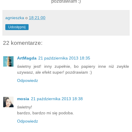
pozdrawiam :)
agnieszka
o
18:21:00
Udostępnij
22 komentarze:
ArtMagda
21 października 2013 18:35
świetny jest! inny zupełnie, bo papiery inne niż zwykle
uzywasz, ale efekt super! pozdrawiam :)
Odpowiedz
mosia
21 października 2013 18:38
świetny!
bardzo, bardzo mi się podoba.
Odpowiedz