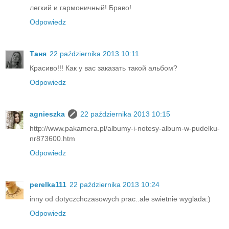
легкий и гармоничный! Браво!
Odpowiedz
Таня
22 października 2013 10:11
Красиво!!! Как у вас заказать такой альбом?
Odpowiedz
agnieszka
22 października 2013 10:15
http://www.pakamera.pl/albumy-i-notesy-album-w-pudelku-
nr873600.htm
Odpowiedz
perelka111
22 października 2013 10:24
inny od dotyczchczasowych prac..ale swietnie wyglada:)
Odpowiedz