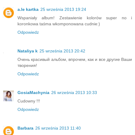
a.le kartka
25 września 2013 19:24
Wspaniały album! Zestawienie kolorów super no i
koronkowa taśma wkomponowana cudnie:)
Odpowiedz
Nataliya k
25 września 2013 20:42
Очень красивый альбом, впрочем, как и все другие Ваши
творения!
Odpowiedz
GosiaMachynia
26 września 2013 10:33
Cudowny !!!
Odpowiedz
Barbara
26 września 2013 11:40