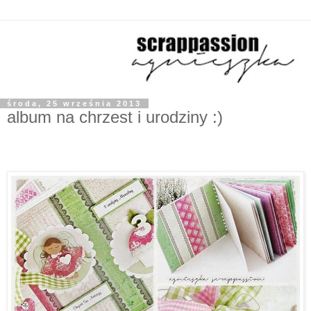
środa, 25 września 2013
album na chrzest i urodziny :)