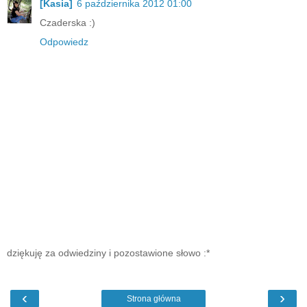
[Kasia]
6 października 2012 01:00
Czaderska :)
Odpowiedz
dziękuję za odwiedziny i pozostawione słowo :*
‹
›
Strona główna