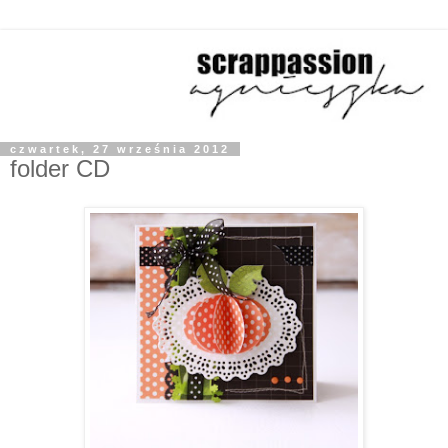
czwartek, 27 września 2012
folder CD