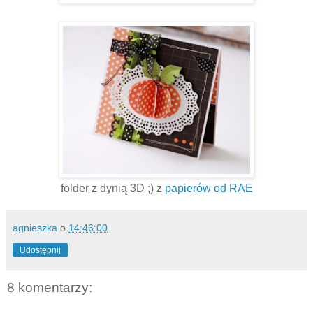
folder z dynią 3D ;) z
papierów od RAE
agnieszka
o
14:46:00
Udostępnij
8 komentarzy: