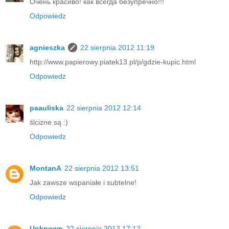
Очень красиво! как всегда безупречно!!!
Odpowiedz
agnieszka
22 sierpnia 2012 11:19
http://www.papierowy.piatek13.pl/p/gdzie-kupic.html
Odpowiedz
paauliska
22 sierpnia 2012 12:14
ślcizne są :)
Odpowiedz
MontanA
22 sierpnia 2012 13:51
Jak zawsze wspaniałe i subtelne!
Odpowiedz
Unknown
22 sierpnia 2012 17:12