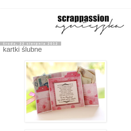
środa, 22 sierpnia 2012
kartki ślubne