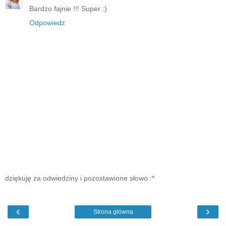
Bardzo fajnie !!! Super :)
Odpowiedz
dziękuję za odwiedziny i pozostawione słowo :*
‹
›
Strona główna