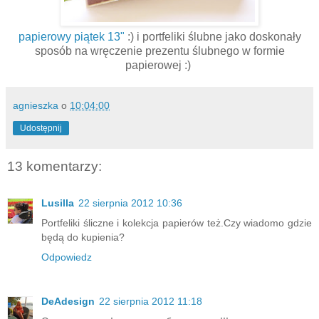
papierowy piątek 13"
:) i portfeliki ślubne jako doskonały
sposób na wręczenie prezentu ślubnego w formie
papierowej :)
agnieszka
o
10:04:00
Udostępnij
13 komentarzy:
Lusilla
22 sierpnia 2012 10:36
Portfeliki śliczne i kolekcja papierów też.Czy wiadomo gdzie
będą do kupienia?
Odpowiedz
DeAdesign
22 sierpnia 2012 11:18