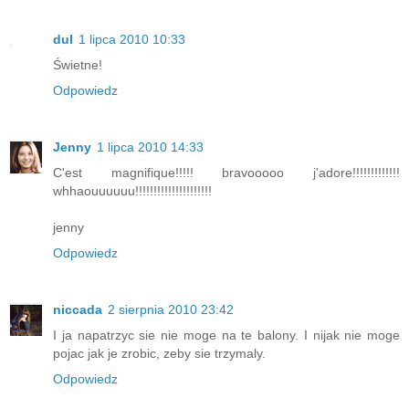
dul
1 lipca 2010 10:33
Świetne!
Odpowiedz
Jenny
1 lipca 2010 14:33
C'est magnifique!!!!! bravooooo j'adore!!!!!!!!!!!!!
whhaouuuuuu!!!!!!!!!!!!!!!!!!!!!
jenny
Odpowiedz
niccada
2 sierpnia 2010 23:42
I ja napatrzyc sie nie moge na te balony. I nijak nie moge
pojac jak je zrobic, zeby sie trzymaly.
Odpowiedz