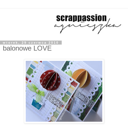
wtorek, 29 czerwca 2010
balonowe LOVE