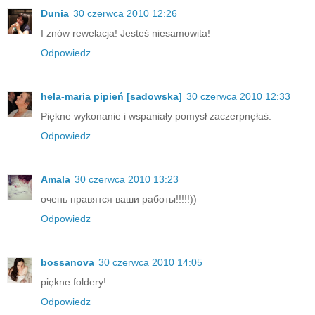
Dunia
30 czerwca 2010 12:26
I znów rewelacja! Jesteś niesamowita!
Odpowiedz
hela-maria pipień [sadowska]
30 czerwca 2010 12:33
Piękne wykonanie i wspaniały pomysł zaczerpnęłaś.
Odpowiedz
Amala
30 czerwca 2010 13:23
очень нравятся ваши работы!!!!!))
Odpowiedz
bossanova
30 czerwca 2010 14:05
piękne foldery!
Odpowiedz