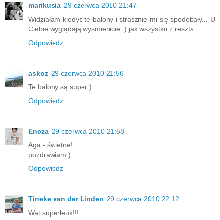
marikusia
29 czerwca 2010 21:47
Widziałam kiedyś te balony i strasznie mi się spodobały... U
Ciebie wyglądają wyśmienicie :) jak wszystko z resztą...
Odpowiedz
askoz
29 czerwca 2010 21:56
Te balony są super:)
Odpowiedz
Encza
29 czerwca 2010 21:58
Aga - świetne!
pozdrawiam:)
Odpowiedz
Tineke van der Linden
29 czerwca 2010 22:12
Wat superleuk!!!