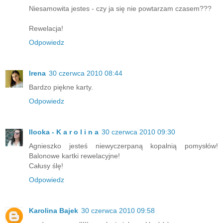
Niesamowita jestes - czy ja się nie powtarzam czasem???
Rewelacja!
Odpowiedz
Irena
30 czerwca 2010 08:44
Bardzo piękne karty.
Odpowiedz
llooka - K a r o l i n a
30 czerwca 2010 09:30
Agnieszko jesteś niewyczerpaną kopalnią pomysłów!
Balonowe kartki rewelacyjne!
Całusy ślę!
Odpowiedz
Karolina Bajek
30 czerwca 2010 09:58