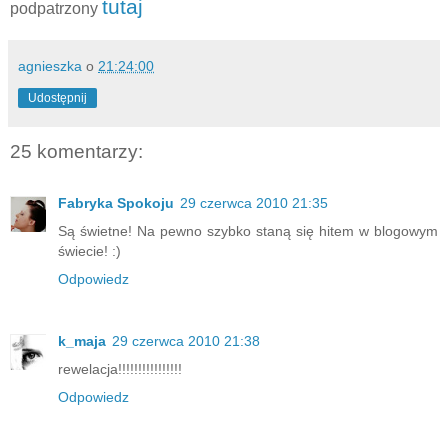
tutaj
podpatrzony
agnieszka
o
21:24:00
Udostępnij
25 komentarzy:
Fabryka Spokoju
29 czerwca 2010 21:35
Są świetne! Na pewno szybko staną się hitem w blogowym
świecie! :)
Odpowiedz
k_maja
29 czerwca 2010 21:38
rewelacja!!!!!!!!!!!!!!!!
Odpowiedz