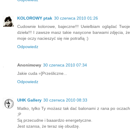
KOLOROWY ptak
30 czerwca 2010 01:26
Cudownie kolorowe, bajeczne!!! Uwielbiam oglądać Twoje
dzieła!!! I zawsze masz takie nasycone barwami zdjęcia, że
moje oczy nacieszyć się nie potrafią :)
Odpowiedz
Anonimowy
30 czerwca 2010 07:34
Jakie cuda =]Prześliczne...
Odpowiedz
UHK Gallery
30 czerwca 2010 08:33
Matko, tylko Ty możasz tak dać balonami z rana po oczach
;P
Są przecudne i baaardzo energetyczne.
Jest szansa, że teraz się obudzę.