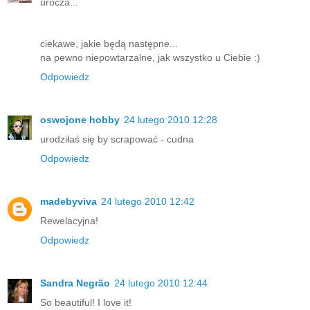
urocza...
ciekawe, jakie będą następne...
na pewno niepowtarzalne, jak wszystko u Ciebie :)
Odpowiedz
oswojone hobby
24 lutego 2010 12:28
urodziłaś się by scrapować - cudna
Odpowiedz
madebyviva
24 lutego 2010 12:42
Rewelacyjna!
Odpowiedz
Sandra Negrão
24 lutego 2010 12:44
So beautiful! I love it!