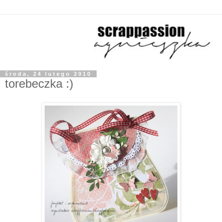
środa, 24 lutego 2010
torebeczka :)