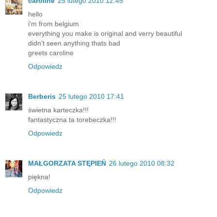
caroline
25 lutego 2010 12:45
hello
i'm from belgium
everything you make is original and verry beautiful
didn't seen anything thats bad
greets caroline
Odpowiedz
Berberis
25 lutego 2010 17:41
świetna karteczka!!!
fantastyczna ta torebeczka!!!
Odpowiedz
MAŁGORZATA STĘPIEŃ
26 lutego 2010 08:32
piękna!
Odpowiedz