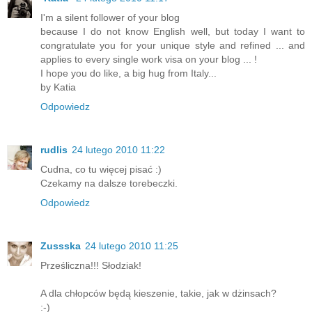
I'm a silent follower of your blog
because I do not know English well, but today I want to
congratulate you for your unique style and refined ... and
applies to every single work visa on your blog ... !
I hope you do like, a big hug from Italy...
by Katia
Odpowiedz
rudlis
24 lutego 2010 11:22
Cudna, co tu więcej pisać :)
Czekamy na dalsze torebeczki.
Odpowiedz
Zussska
24 lutego 2010 11:25
Prześliczna!!! Słodziak!
A dla chłopców będą kieszenie, takie, jak w dżinsach?
:-)