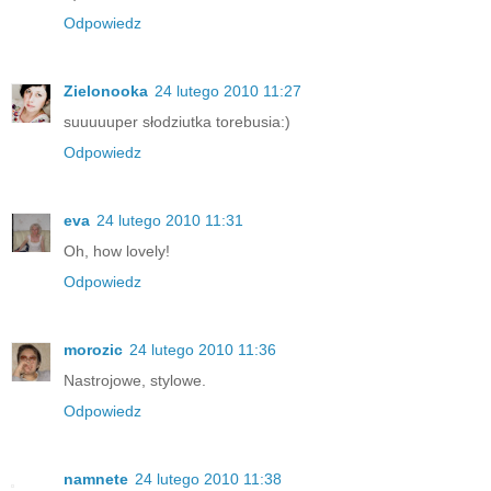
Odpowiedz
Zielonooka
24 lutego 2010 11:27
suuuuuper słodziutka torebusia:)
Odpowiedz
eva
24 lutego 2010 11:31
Oh, how lovely!
Odpowiedz
morozic
24 lutego 2010 11:36
Nastrojowe, stylowe.
Odpowiedz
namnete
24 lutego 2010 11:38