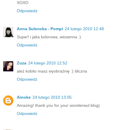
XOXO
Odpowiedz
Anna Sulencka - Pompi
24 lutego 2010 12:48
Super! i jaka kolorowa, wiosenna :)
Odpowiedz
Zuza
24 lutego 2010 12:52
ależ kobito masz wyobraźnię :) śliczna
Odpowiedz
Ainoke
24 lutego 2010 13:05
Amazing! thank you for your wonderwul blog)
Odpowiedz