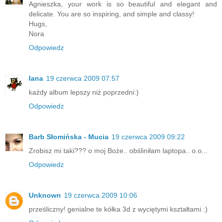
Agnieszka, your work is so beautiful and elegant and
delicate. You are so inspiring, and simple and classy!
Hugs,
Nora
Odpowiedz
lana
19 czerwca 2009 07:57
każdy album lepszy niż poprzedni:)
Odpowiedz
Barb Słomińska - Mucia
19 czerwca 2009 09:22
Zrobisz mi taki??? o moj Boże.. obśliniłam laptopa.. o.o...
Odpowiedz
Unknown
19 czerwca 2009 10:06
prześliczny! genialne te kółka 3d z wyciętymi kształtami :)