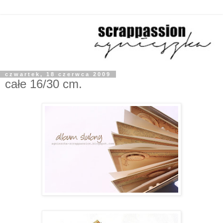
czwartek, 18 czerwca 2009
całe 16/30 cm.