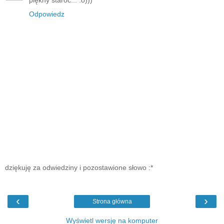
Odpowiedz
dziękuję za odwiedziny i pozostawione słowo :*
‹
›
Strona główna
Wyświetl wersję na komputer