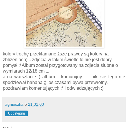
kolory trochę przekłamane ższe prawdy są kolory na
zblizeniach)... zdjecia w takim świetle to nie jest dobry
pomysł :/ Album zostal przygotowany na zdjecia ślubne o
wymiarach 12/18 cm ...
a na warsztacie :) album.... komunijny ..... nikt sie tego nie
spodziewał hahaha ;) los czasami bywa przewrotny.
pozdrawiam komentujących :* i odwiedzających :)
agnieszka
o
21:01:00
Udostępnij