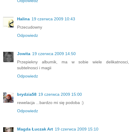
Odpowiedz
Halina
19 czerwca 2009 10:43
Przecudowny
Odpowiedz
Jowita
19 czerwca 2009 14:50
Przepiekny albumik, ma w sobie wiele delikatnosci,
subtelnosci i magii
Odpowiedz
brydzia58
19 czerwca 2009 15:00
rewelacja ...bardzo mi się podoba :)
Odpowiedz
Magda Łuczak Art
19 czerwca 2009 15:10