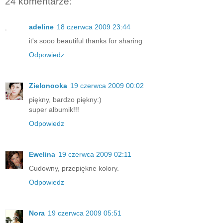
24 komentarze:
adeline
18 czerwca 2009 23:44
it's sooo beautiful thanks for sharing
Odpowiedz
Zielonooka
19 czerwca 2009 00:02
piękny, bardzo piękny:)
super albumik!!!
Odpowiedz
Ewelina
19 czerwca 2009 02:11
Cudowny, przepiękne kolory.
Odpowiedz
Nora
19 czerwca 2009 05:51