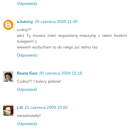
Odpowiedz
a.batory
20 czerwca 2009 11:49
cudny!!!
ależ Ty musisz mieć wypasioną maszynę z takim boskim
ściegiem!;)
wieeem wzdycham tu do niego juz setny raz
Odpowiedz
Beata Ewa
20 czerwca 2009 15:18
Cudny!!! I kolory piekne!
Odpowiedz
Lili
21 czerwca 2009 10:00
niesamowity!
Odpowiedz