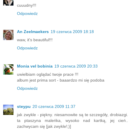
cuuudny!!!
Odpowiedz
An Zeelmaekers
19 czerwca 2009 18:18
waw, it's beautiful!!!
Odpowiedz
Monia vel bobinia
19 czerwca 2009 20:33
uwielbiam oglądać twoje prace !!!
album jest prima sort - baaardzo mi się podoba
Odpowiedz
steypu
20 czerwca 2009 11:37
jak zwykle - piękny. niesamowite są te szczegóły, drobiazgi.
ta ptaszyna maleńka, wysoko nad kartką, jej cień..
zachwycam się [jak zwykle!;)]