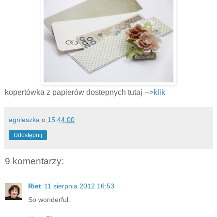
kopertówka z papierów dostepnych tutaj -->
klik
agnieszka
o
15:44:00
Udostępnij
9 komentarzy:
Riet
11 sierpnia 2012 16:53
So wonderful.