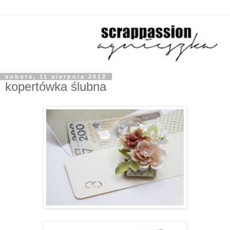
sobota, 11 sierpnia 2012
kopertówka ślubna