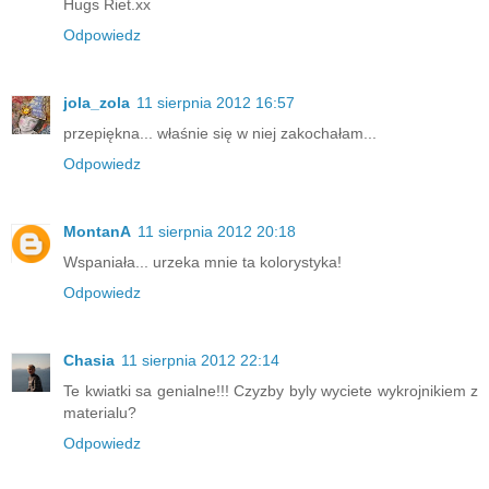
Hugs Riet.xx
Odpowiedz
jola_zola
11 sierpnia 2012 16:57
przepiękna... właśnie się w niej zakochałam...
Odpowiedz
MontanA
11 sierpnia 2012 20:18
Wspaniała... urzeka mnie ta kolorystyka!
Odpowiedz
Chasia
11 sierpnia 2012 22:14
Te kwiatki sa genialne!!! Czyzby byly wyciete wykrojnikiem z
materialu?
Odpowiedz